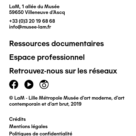
LaM, 1 allée du Musée
59650 Villeneuve d'Ascq
+33 (0)3 20 19 68 68
info@musee-lam.fr
Ressources documentaires
Pied
Espace professionnel
de
Retrouvez-nous sur les réseaux
page
principal
© LaM - Lille Métropole Musée d'art moderne, d'art
contemporain et d'art brut, 2019
Crédits
Pied
Mentions légales
Politiques de confidentialité