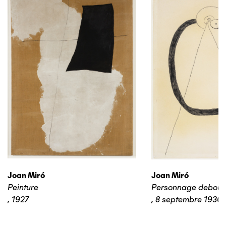
Joan Miró
Joan Miró
Peinture
Personnage debout
,
1927
,
8 septembre 1930