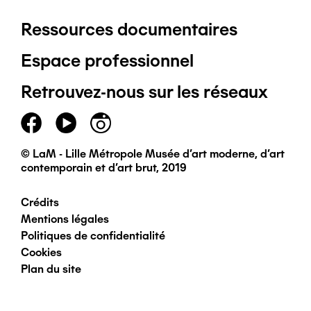
Ressources documentaires
Pied
Espace professionnel
de
Retrouvez-nous sur les réseaux
page
principal
© LaM - Lille Métropole Musée d'art moderne, d'art
contemporain et d'art brut, 2019
Crédits
Pied
Mentions légales
Politiques de confidentialité
de
Cookies
Plan du site
page