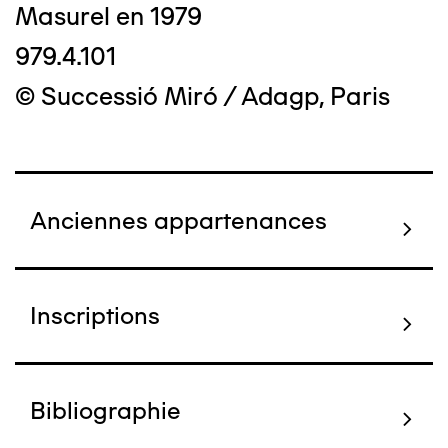
Masurel en 1979
979.4.101
© Successió Miró / Adagp, Paris
Anciennes appartenances
Inscriptions
Bibliographie