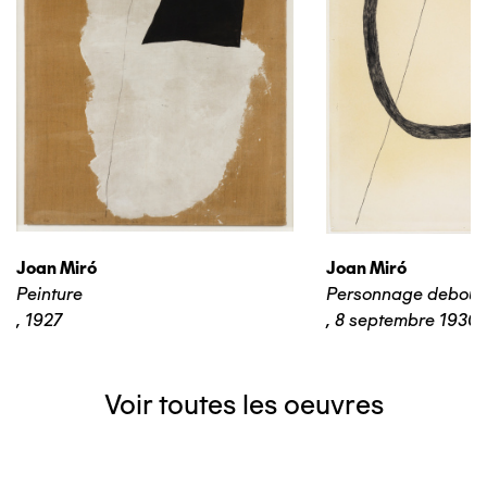
Joan Miró
Joan Miró
Peinture
Personnage debout
,
1927
,
8 septembre 1930
Voir toutes les oeuvres