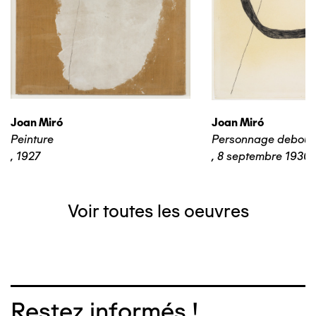
Joan Miró
Joan Miró
Peinture
Personnage debout
,
1927
,
8 septembre 1930
Voir toutes les oeuvres
Restez informés !