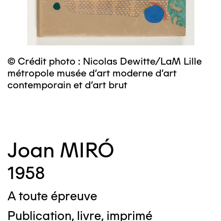
m
c
© Crédit photo : Nicolas Dewitte/LaM Lille
métropole musée d’art moderne d’art
contemporain et d’art brut
Joan MIRÓ
1958
A toute épreuve
Publication, livre, imprimé