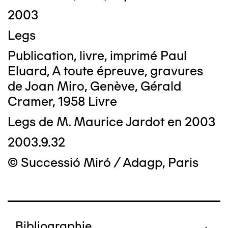
2003
Legs
Publication, livre, imprimé Paul
Eluard, A toute épreuve, gravures
de Joan Miro, Genève, Gérald
Cramer, 1958 Livre
Legs de M. Maurice Jardot en 2003
2003.9.32
© Successió Miró / Adagp, Paris
Bibliographie