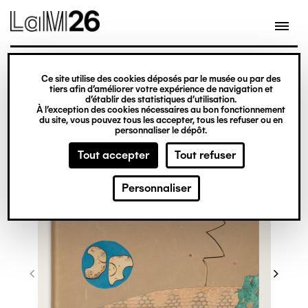
Gestion des cookies
Ce site utilise des cookies déposés par le musée ou par des
Aller
tiers afin d’améliorer votre expérience de navigation et
d’établir des statistiques d’utilisation.
au
À l’exception des cookies nécessaires au bon fonctionnement
du site, vous pouvez tous les accepter, tous les refuser ou en
contenu
personnaliser le dépôt.
principal
Tout accepter
Tout refuser
Personnaliser
©