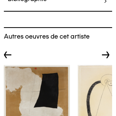
Autres oeuvres de cet artiste
←
→