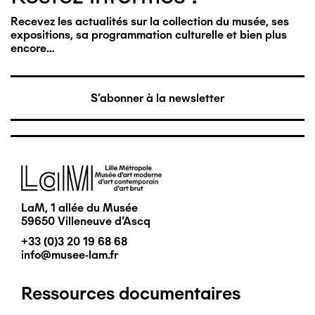
Recevez les actualités sur la collection du musée, ses
expositions, sa programmation culturelle et bien plus
encore…
S'abonner à la newsletter
Image
LaM, 1 allée du Musée
59650 Villeneuve d'Ascq
+33 (0)3 20 19 68 68
info@musee-lam.fr
Ressources documentaires
Pied