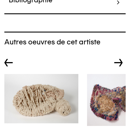
Autres oeuvres de cet artiste
←
→