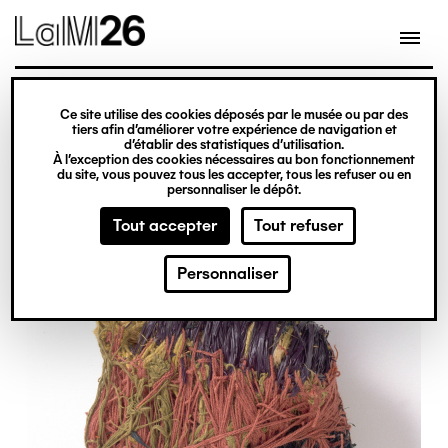
Gestion des cookies
Ce site utilise des cookies déposés par le musée ou par des
Aller
tiers afin d’améliorer votre expérience de navigation et
d’établir des statistiques d’utilisation.
au
À l’exception des cookies nécessaires au bon fonctionnement
du site, vous pouvez tous les accepter, tous les refuser ou en
contenu
personnaliser le dépôt.
principal
Tout accepter
Tout refuser
Personnaliser