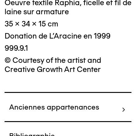
Oeuvre textile Raphia, ficelle et fil de
laine sur armature
35 x 34 x 15 cm
Donation de L'Aracine en 1999
999.9.1
© Courtesy of the artist and
Creative Growth Art Center
Anciennes appartenances
Bibliographie