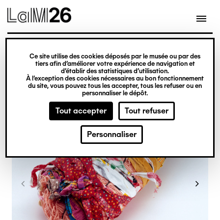
Gestion des cookies
Ce site utilise des cookies déposés par le musée ou par des
Aller
tiers afin d’améliorer votre expérience de navigation et
d’établir des statistiques d’utilisation.
au
À l’exception des cookies nécessaires au bon fonctionnement
du site, vous pouvez tous les accepter, tous les refuser ou en
contenu
personnaliser le dépôt.
principal
Tout accepter
Tout refuser
Personnaliser