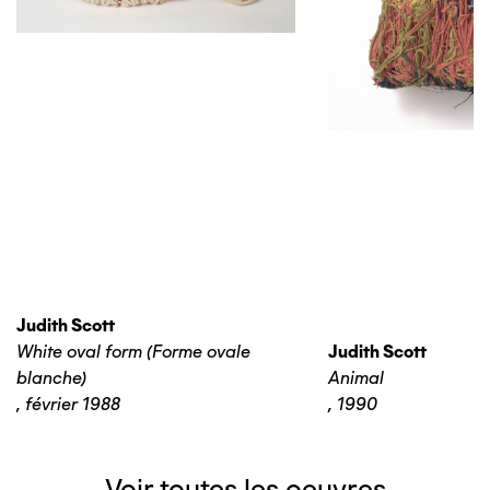
Judith Scott
White oval form (Forme ovale
Judith Scott
blanche)
Animal
,
février 1988
,
1990
Voir toutes les oeuvres