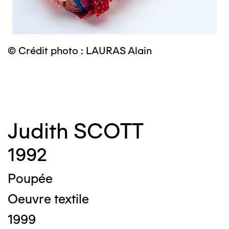
© Crédit photo : LAURAS Alain
©
Judith SCOTT
1992
Poupée
Oeuvre textile
1999