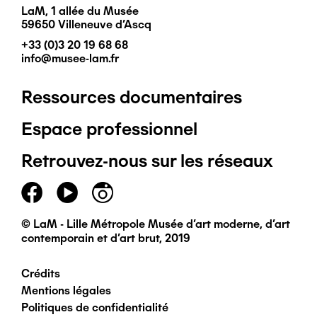
LaM, 1 allée du Musée
59650 Villeneuve d'Ascq
+33 (0)3 20 19 68 68
info@musee-lam.fr
Ressources documentaires
Pied
Espace professionnel
de
Retrouvez-nous sur les réseaux
page
principal
© LaM - Lille Métropole Musée d'art moderne, d'art
contemporain et d'art brut, 2019
Crédits
Pied
Mentions légales
Politiques de confidentialité