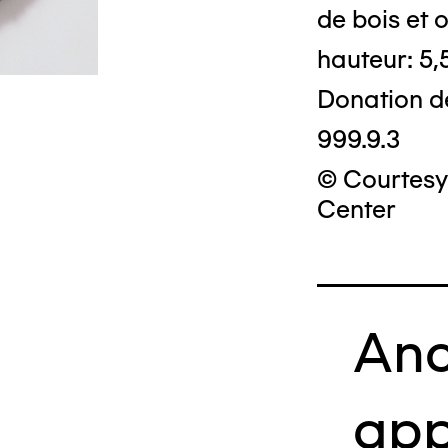
de bois et o
hauteur: 5,
Donation d
999.9.3
© Courtesy 
Center
Anc
app