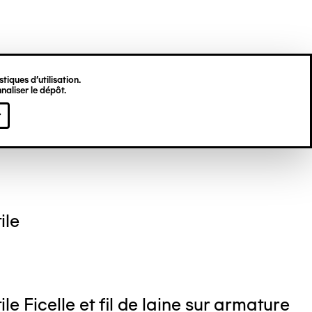
tiques d’utilisation.
naliser le dépôt.
th SCOTT
r
ile
le Ficelle et fil de laine sur armature