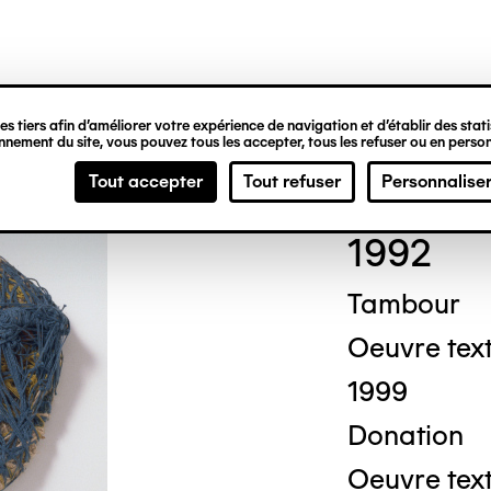
ipale
s tiers afin d’améliorer votre expérience de navigation et d’établir des statis
nement du site, vous pouvez tous les accepter, tous les refuser ou en person
Judi
Tout accepter
Tout refuser
Personnalise
1992
Tambour
Oeuvre text
1999
Donation
Oeuvre texti