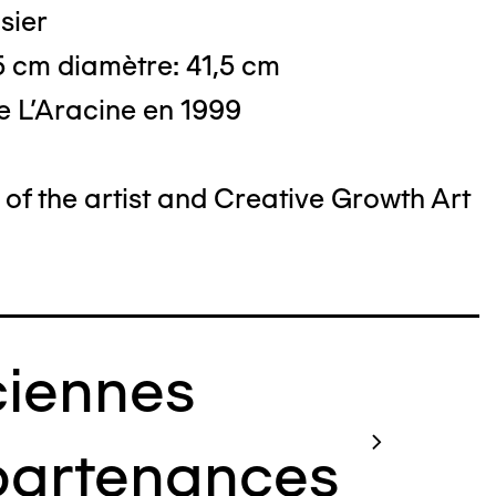
sier
5 cm diamètre: 41,5 cm
e L'Aracine en 1999
of the artist and Creative Growth Art
iennes
artenances