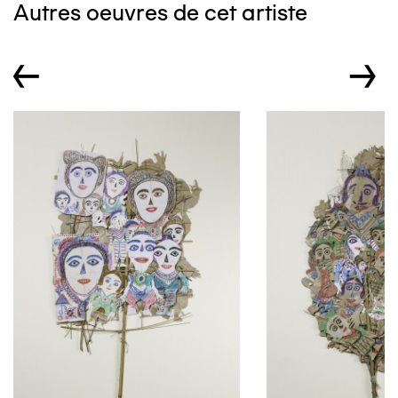
Autres oeuvres de cet artiste
←
→