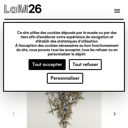
Gestion des cookies
Ce site utilise des cookies déposés par le musée ou par des
Aller
tiers afin d’améliorer votre expérience de navigation et
d’établir des statistiques d’utilisation.
au
À l’exception des cookies nécessaires au bon fonctionnement
du site, vous pouvez tous les accepter, tous les refuser ou en
contenu
personnaliser le dépôt.
principal
Tout accepter
Tout refuser
Personnaliser