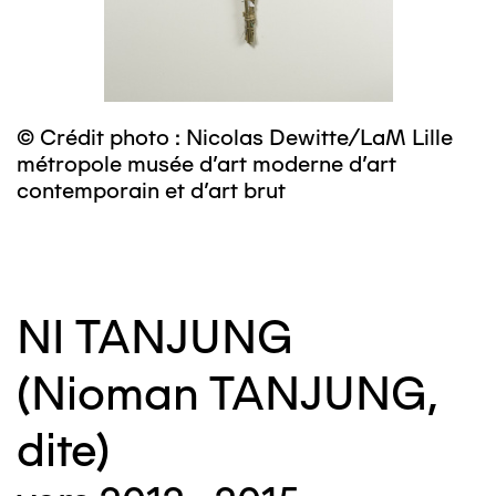
© Crédit photo : Nicolas Dewitte/LaM Lille
©
métropole musée d’art moderne d’art
m
contemporain et d’art brut
c
NI TANJUNG
(Nioman TANJUNG,
dite)