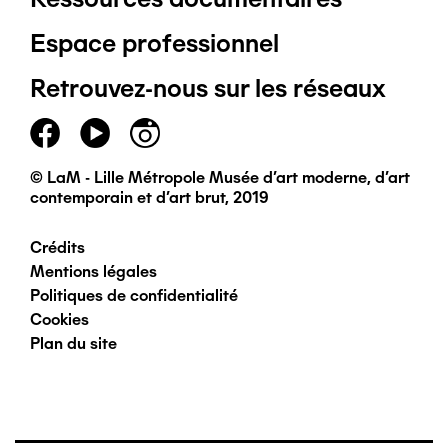
Pied
Espace professionnel
de
Retrouvez-nous sur les réseaux
page
principal
© LaM - Lille Métropole Musée d'art moderne, d'art
contemporain et d'art brut, 2019
Crédits
Pied
Mentions légales
Politiques de confidentialité
de
Cookies
Plan du site
page
secondaire