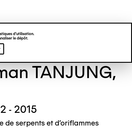
tiques d’utilisation.
naliser le dépôt.
TANJUNG
r
man TANJUNG,
2 - 2015
 de serpents et d'oriflammes