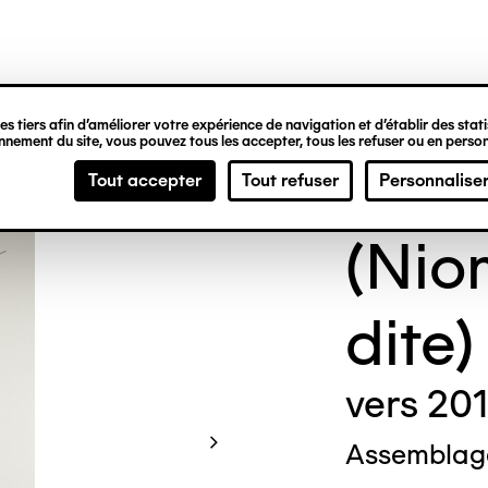
ipale
s tiers afin d’améliorer votre expérience de navigation et d’établir des statis
nement du site, vous pouvez tous les accepter, tous les refuser ou en person
NI 
Tout accepter
Tout refuser
Personnalise
(Nio
dite)
vers 201
Assemblage