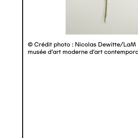
© Crédit photo : Nicolas Dewitte/LaM 
musée d’art moderne d’art contemporai