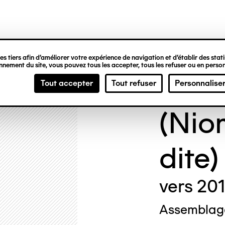
ipale
s tiers afin d’améliorer votre expérience de navigation et d’établir des statis
nement du site, vous pouvez tous les accepter, tous les refuser ou en person
NI 
Tout accepter
Tout refuser
Personnalise
(Nio
dite)
vers 201
Assemblage