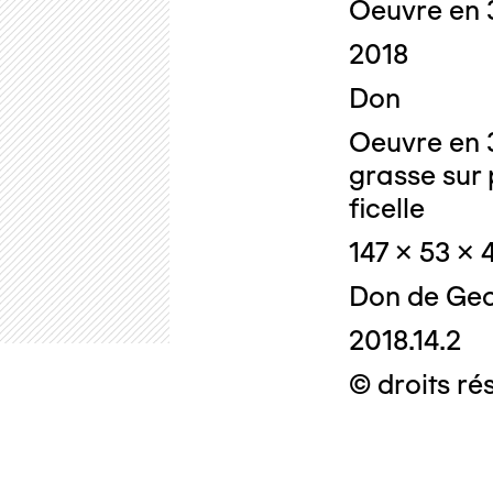
Oeuvre en 
2018
Don
Oeuvre en 
grasse sur 
ficelle
147 x 53 x 
Don de Geo
2018.14.2
© droits ré