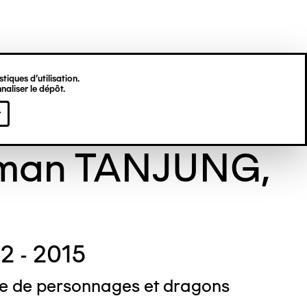
tiques d’utilisation.
naliser le dépôt.
TANJUNG
r
man TANJUNG,
2 - 2015
 de personnages et dragons