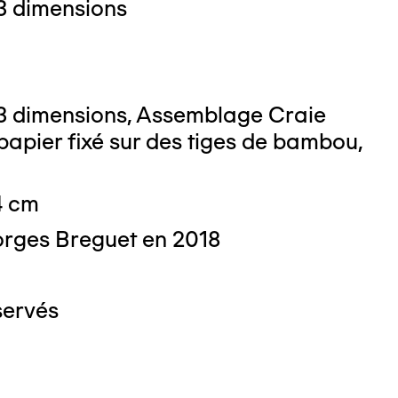
3 dimensions
3 dimensions, Assemblage Craie
papier fixé sur des tiges de bambou,
4 cm
rges Breguet en 2018
servés