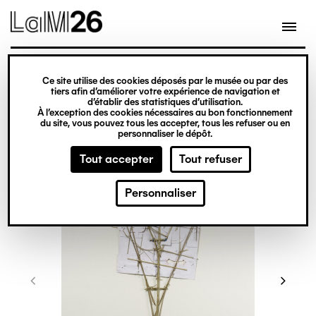
Gestion des cookies
Ce site utilise des cookies déposés par le musée ou par des
Aller
tiers afin d’améliorer votre expérience de navigation et
d’établir des statistiques d’utilisation.
au
À l’exception des cookies nécessaires au bon fonctionnement
du site, vous pouvez tous les accepter, tous les refuser ou en
contenu
personnaliser le dépôt.
principal
Tout accepter
Tout refuser
Personnaliser