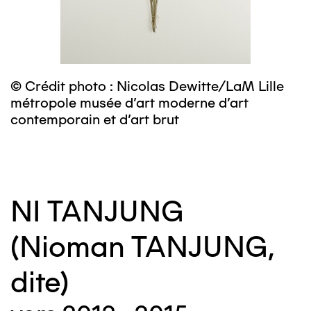
© Crédit photo : Nicolas Dewitte/LaM Lille
©
métropole musée d’art moderne d’art
m
contemporain et d’art brut
c
NI TANJUNG
(Nioman TANJUNG,
dite)