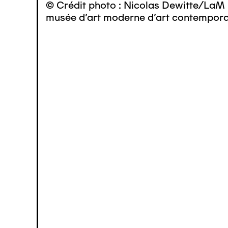
© Crédit photo : Nicolas Dewitte/LaM 
musée d’art moderne d’art contemporai