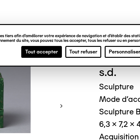
ipale
s tiers afin d’améliorer votre expérience de navigation et d’établir des statis
nement du site, vous pouvez tous les accepter, tous les refuser ou en person
Pier
Tout accepter
Tout refuser
Personnalise
s.d.
Sculpture
Mode d'acq
Sculpture Bo
6,3 x 7,2 x
Acquisition