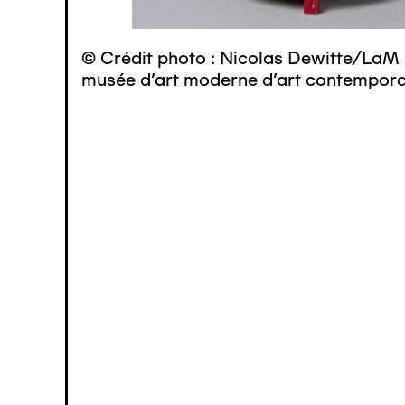
© Crédit photo : Nicolas Dewitte/LaM 
musée d’art moderne d’art contemporai