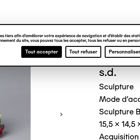
ipale
s tiers afin d’améliorer votre expérience de navigation et d’établir des statis
nement du site, vous pouvez tous les accepter, tous les refuser ou en person
Pier
Tout accepter
Tout refuser
Personnalise
s.d.
Sculpture
Mode d'acq
Sculpture Bo
15,5 x 14,5
Acquisition