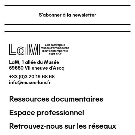
S'abonner à la newsletter
Image
LaM, 1 allée du Musée
59650 Villeneuve d'Ascq
+33 (0)3 20 19 68 68
info@musee-lam.fr
Ressources documentaires
Pied
Espace professionnel
de
Retrouvez-nous sur les réseaux
page