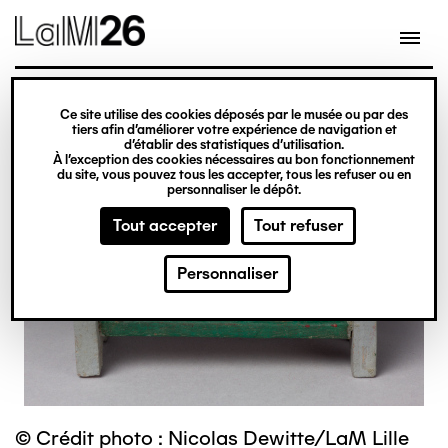
Gestion des cookies
Ce site utilise des cookies déposés par le musée ou par des
Aller
tiers afin d’améliorer votre expérience de navigation et
d’établir des statistiques d’utilisation.
au
À l’exception des cookies nécessaires au bon fonctionnement
du site, vous pouvez tous les accepter, tous les refuser ou en
contenu
personnaliser le dépôt.
principal
Tout accepter
Tout refuser
Personnaliser
© Crédit photo : Nicolas Dewitte/LaM Lille