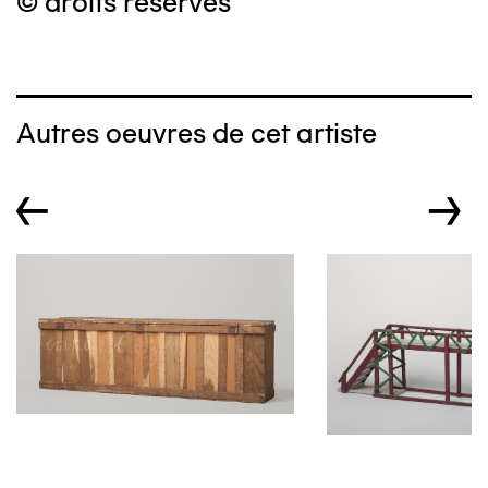
© droits réservés
Autres oeuvres de cet artiste
←
→