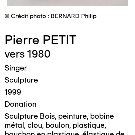
© Crédit photo : BERNARD Philip
Pierre PETIT
vers 1980
Singer
Sculpture
1999
Donation
Sculpture Bois, peinture, bobine
métal, clou, boulon, plastique,
bouchon en plastique, élastique de