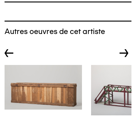
Autres oeuvres de cet artiste
←
→