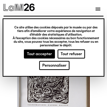
Gestion des cookies
Ce site utilise des cookies déposés par le musée ou par des
Aller
tiers afin d’améliorer votre expérience de navigation et
d’établir des statistiques d’utilisation.
au
À l’exception des cookies nécessaires au bon fonctionnement
du site, vous pouvez tous les accepter, tous les refuser ou en
contenu
personnaliser le dépôt.
principal
Tout accepter
Tout refuser
Personnaliser