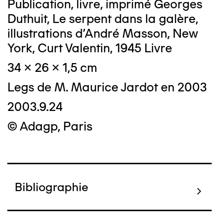
Publication, livre, imprimé Georges
Duthuit, Le serpent dans la galère,
illustrations d'André Masson, New
York, Curt Valentin, 1945 Livre
34 x 26 x 1,5 cm
Legs de M. Maurice Jardot en 2003
2003.9.24
© Adagp, Paris
Bibliographie