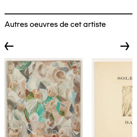
Autres oeuvres de cet artiste
←
→