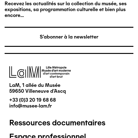
Recevez les actualités sur la collection du musée, ses
expositions, sa programmation culturelle et bien plus
encore…
S'abonner à la newsletter
Image
LaM, 1 allée du Musée
59650 Villeneuve d'Ascq
+33 (0)3 20 19 68 68
info@musee-lam.fr
Ressources documentaires
Pied
Espace professionnel