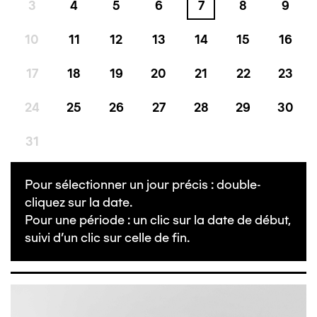
3
4
5
6
7
8
9
10
11
12
13
14
15
16
17
18
19
20
21
22
23
24
25
26
27
28
29
30
31
Pour sélectionner un jour précis : double-
cliquez sur la date.
Pour une période : un clic sur la date de début,
suivi d'un clic sur celle de fin.