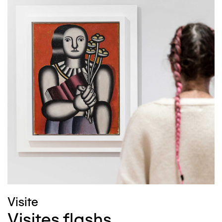
Image
Visite
Visites flashs