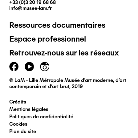
+33 (0)3 20 19 68 68
info@musee-lam.fr
Ressources documentaires
Pied
Espace professionnel
de
Retrouvez-nous sur les réseaux
page
principal
© LaM - Lille Métropole Musée d'art moderne, d'art
contemporain et d'art brut, 2019
Crédits
Pied
Mentions légales
Politiques de confidentialité
de
Cookies
Plan du site
page