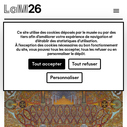
Gestion des cookies
Aller
au
contenu
principal
Ce site utilise des cookies déposés par le musée ou par des
Agenda
tiers afin d’améliorer votre expérience de navigation et
d’établir des statistiques d’utilisation.
À l’exception des cookies nécessaires au bon fonctionnement
du site, vous pouvez tous les accepter, tous les refuser ou en
personnaliser le dépôt.
Tout accepter
Tout refuser
Personnaliser