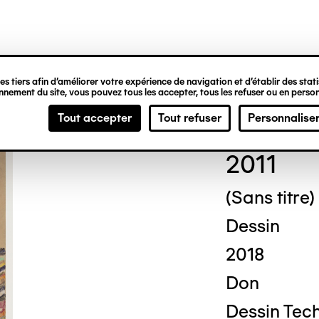
ipale
s tiers afin d’améliorer votre expérience de navigation et d’établir des statis
nement du site, vous pouvez tous les accepter, tous les refuser ou en person
Jos
Tout accepter
Tout refuser
Personnalise
2011
(Sans titre)
Dessin
2018
Don
Dessin Tech