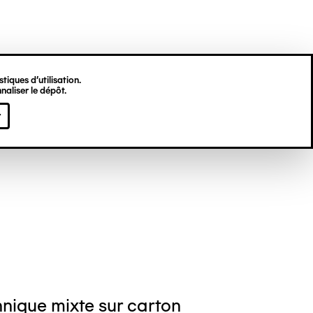
tiques d’utilisation.
naliser le dépôt.
eph LAMBERT
r
nique mixte sur carton