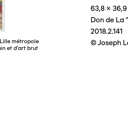
63,8 x 36,
Don de La "
2018.2.141
Lille métropole
© Joseph L
n et d’art brut