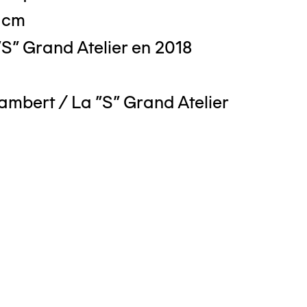
9 cm
S" Grand Atelier en 2018
ambert / La "S" Grand Atelier