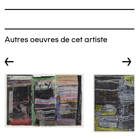
Autres oeuvres de cet artiste
←
→