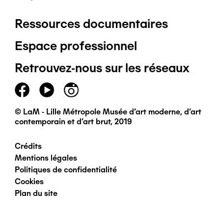
Ressources documentaires
Pied
Espace professionnel
de
Retrouvez-nous sur les réseaux
page
principal
© LaM - Lille Métropole Musée d'art moderne, d'art
contemporain et d'art brut, 2019
Crédits
Pied
Mentions légales
Politiques de confidentialité
de
Cookies
Plan du site
page