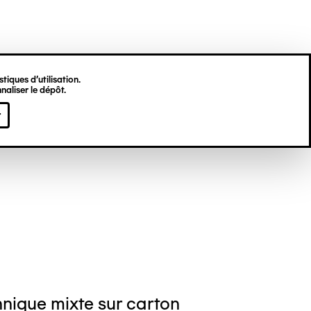
tiques d’utilisation.
naliser le dépôt.
eph LAMBERT
r
nique mixte sur carton