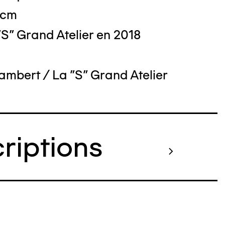
 cm
S" Grand Atelier en 2018
ambert / La "S" Grand Atelier
criptions