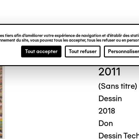
ipale
s tiers afin d’améliorer votre expérience de navigation et d’établir des statis
nement du site, vous pouvez tous les accepter, tous les refuser ou en person
Jos
Tout accepter
Tout refuser
Personnalise
2011
(Sans titre)
Dessin
2018
Don
Dessin Tech