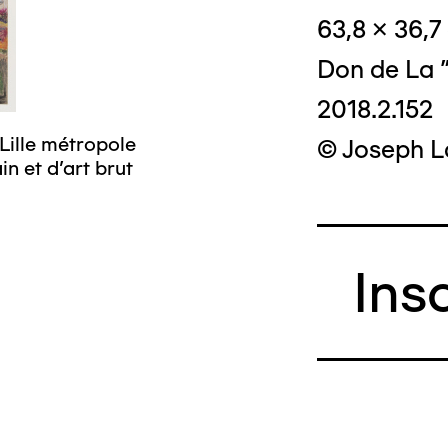
63,8 x 36,7
Don de La "
2018.2.152
Lille métropole
© Joseph L
n et d’art brut
Ins