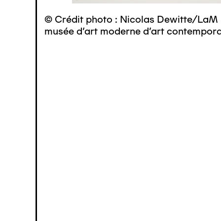
© Crédit photo : Nicolas Dewitte/LaM 
musée d’art moderne d’art contemporai