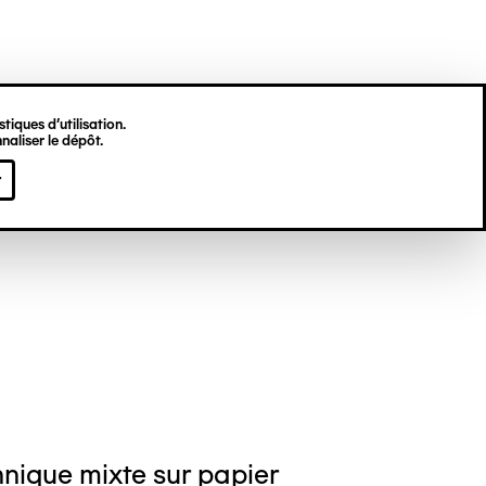
tiques d’utilisation.
naliser le dépôt.
eph LAMBERT
r
nique mixte sur papier