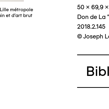
50 x 69,9 
Lille métropole
n et d’art brut
Don de La "
2018.2.145
© Joseph L
Bib