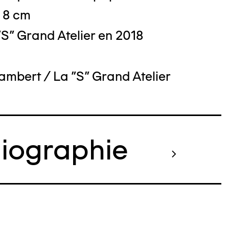
x 8 cm
S" Grand Atelier en 2018
ambert / La "S" Grand Atelier
liographie