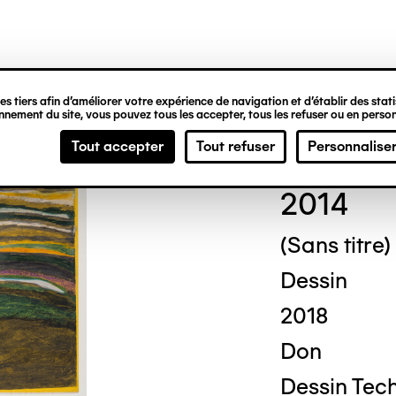
ipale
s tiers afin d’améliorer votre expérience de navigation et d’établir des statis
nement du site, vous pouvez tous les accepter, tous les refuser ou en person
Jos
Tout accepter
Tout refuser
Personnalise
2014
(Sans titre)
Dessin
2018
Don
Dessin Tech