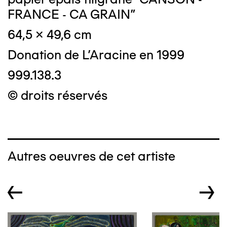
FRANCE - CA GRAIN"
64,5 x 49,6 cm
Donation de L'Aracine en 1999
999.138.3
© droits réservés
Autres oeuvres de cet artiste
←
→