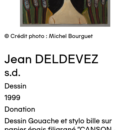
© Crédit photo : Michel Bourguet
Jean DELDEVEZ
s.d.
Dessin
1999
Donation
Dessin Gouache et stylo bille sur
papier épais filigrané "CANSON -