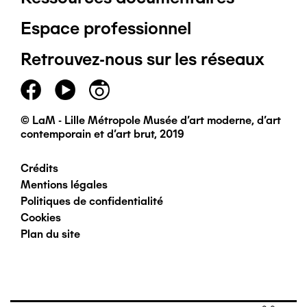
Pied
Espace professionnel
de
Retrouvez-nous sur les réseaux
page
principal
© LaM - Lille Métropole Musée d'art moderne, d'art
contemporain et d'art brut, 2019
Crédits
Pied
Mentions légales
Politiques de confidentialité
de
Cookies
Plan du site
page
secondaire