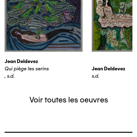
Jean Deldevez
Qui piège les serins
Jean Deldevez
,
s.d.
s.d.
Voir toutes les oeuvres