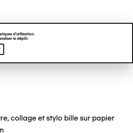
tiques d’utilisation.
naliser le dépôt.
anuel THARIN
r
e, collage et stylo bille sur papier
cm