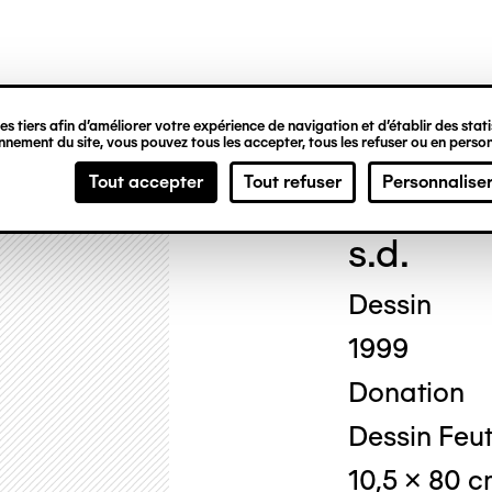
ipale
s tiers afin d’améliorer votre expérience de navigation et d’établir des statis
nement du site, vous pouvez tous les accepter, tous les refuser ou en person
Emm
Tout accepter
Tout refuser
Personnalise
s.d.
Dessin
1999
Donation
Dessin Feutr
10,5 x 80 