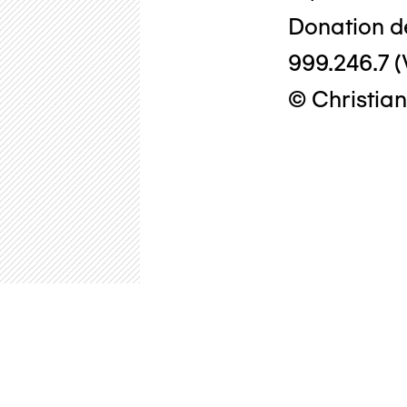
Donation d
999.246.7 (
© Christian