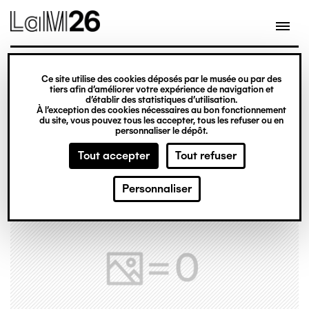
Gestion des cookies
Ce site utilise des cookies déposés par le musée ou par des
Aller
tiers afin d’améliorer votre expérience de navigation et
d’établir des statistiques d’utilisation.
au
À l’exception des cookies nécessaires au bon fonctionnement
du site, vous pouvez tous les accepter, tous les refuser ou en
contenu
personnaliser le dépôt.
principal
Tout accepter
Tout refuser
Personnaliser