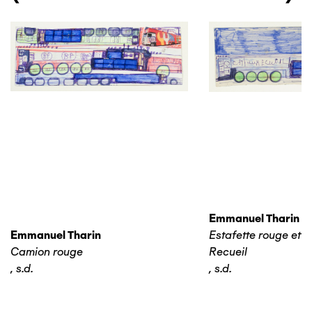
Emmanuel Tharin
Emmanuel Tharin
Estafette rouge et 
Camion rouge
Recueil
,
s.d.
,
s.d.