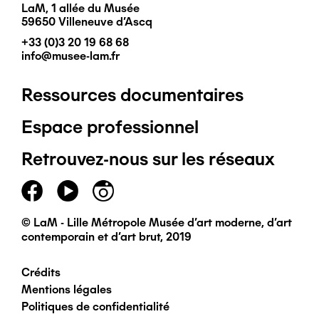
LaM, 1 allée du Musée
59650 Villeneuve d'Ascq
+33 (0)3 20 19 68 68
info@musee-lam.fr
Ressources documentaires
Pied
Espace professionnel
de
Retrouvez-nous sur les réseaux
page
principal
© LaM - Lille Métropole Musée d'art moderne, d'art
contemporain et d'art brut, 2019
Crédits
Pied
Mentions légales
Politiques de confidentialité
de