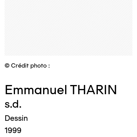
© Crédit photo :
Emmanuel THARIN
s.d.
Dessin
1999