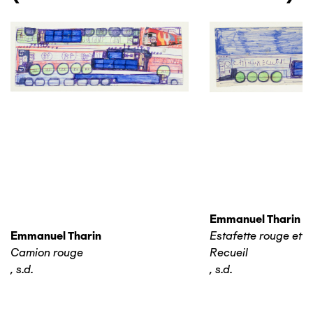
Emmanuel Tharin
Emmanuel Tharin
Estafette rouge et 
Camion rouge
Recueil
,
s.d.
,
s.d.