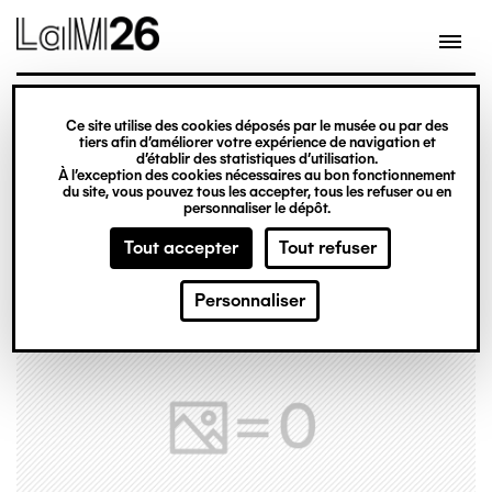
Gestion des cookies
Ce site utilise des cookies déposés par le musée ou par des
Aller
tiers afin d’améliorer votre expérience de navigation et
d’établir des statistiques d’utilisation.
au
À l’exception des cookies nécessaires au bon fonctionnement
du site, vous pouvez tous les accepter, tous les refuser ou en
contenu
personnaliser le dépôt.
principal
Tout accepter
Tout refuser
Personnaliser