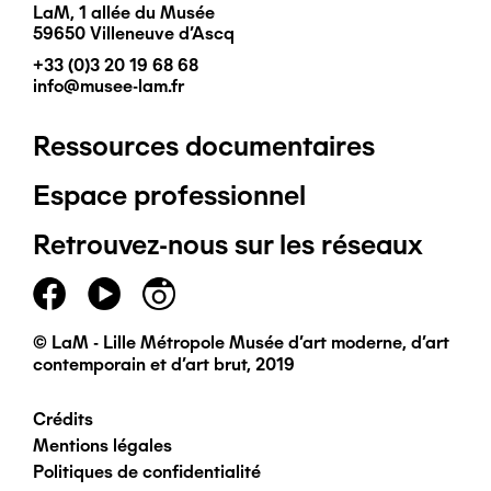
LaM, 1 allée du Musée
59650 Villeneuve d'Ascq
+33 (0)3 20 19 68 68
info@musee-lam.fr
Ressources documentaires
Pied
Espace professionnel
de
Retrouvez-nous sur les réseaux
page
principal
© LaM - Lille Métropole Musée d'art moderne, d'art
contemporain et d'art brut, 2019
Crédits
Pied
Mentions légales
Politiques de confidentialité
de