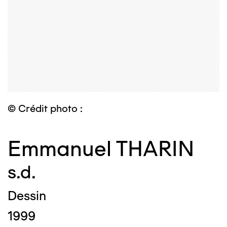
© Crédit photo :
Emmanuel THARIN
s.d.
Dessin
1999