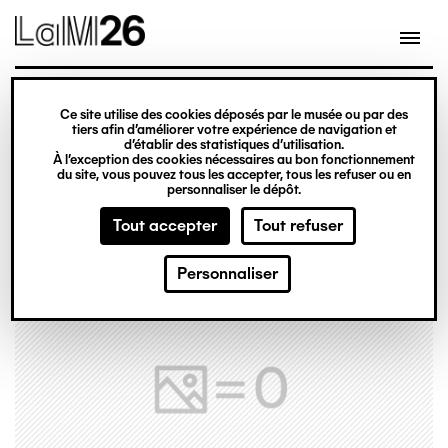
Gestion des cookies
Ce site utilise des cookies déposés par le musée ou par des
Aller
tiers afin d’améliorer votre expérience de navigation et
d’établir des statistiques d’utilisation.
au
À l’exception des cookies nécessaires au bon fonctionnement
du site, vous pouvez tous les accepter, tous les refuser ou en
contenu
personnaliser le dépôt.
principal
Tout accepter
Tout refuser
Personnaliser