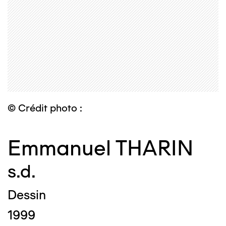
© Crédit photo :
Emmanuel THARIN
s.d.
Dessin
1999