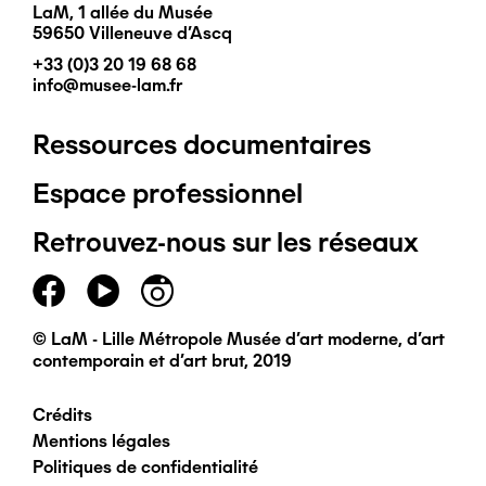
LaM, 1 allée du Musée
59650 Villeneuve d'Ascq
+33 (0)3 20 19 68 68
info@musee-lam.fr
Ressources documentaires
Pied
Espace professionnel
de
Retrouvez-nous sur les réseaux
page
principal
© LaM - Lille Métropole Musée d'art moderne, d'art
contemporain et d'art brut, 2019
Crédits
Pied
Mentions légales
Politiques de confidentialité
de