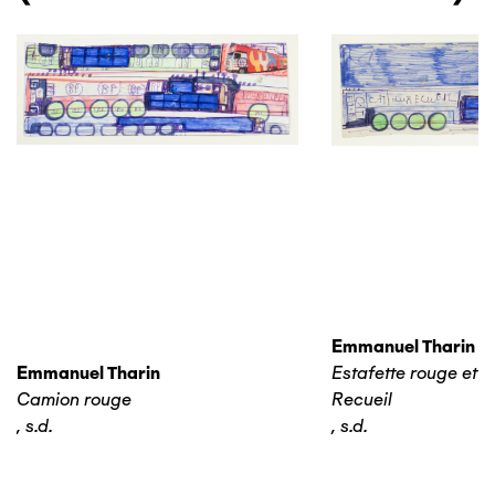
Emmanuel Tharin
Emmanuel Tharin
Estafette rouge et 
Camion rouge
Recueil
,
s.d.
,
s.d.