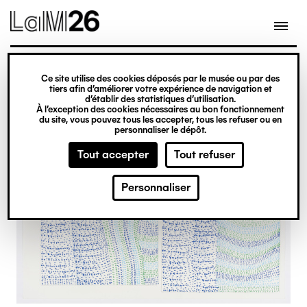
Gestion des cookies
Ce site utilise des cookies déposés par le musée ou par des
Aller
tiers afin d’améliorer votre expérience de navigation et
d’établir des statistiques d’utilisation.
au
À l’exception des cookies nécessaires au bon fonctionnement
du site, vous pouvez tous les accepter, tous les refuser ou en
contenu
personnaliser le dépôt.
principal
Tout accepter
Tout refuser
Personnaliser