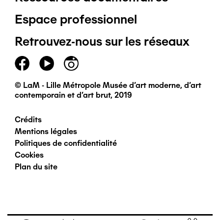
Pied
Espace professionnel
de
Retrouvez-nous sur les réseaux
page
principal
© LaM - Lille Métropole Musée d'art moderne, d'art
contemporain et d'art brut, 2019
Crédits
Pied
Mentions légales
Politiques de confidentialité
de
Cookies
Plan du site
page
secondaire