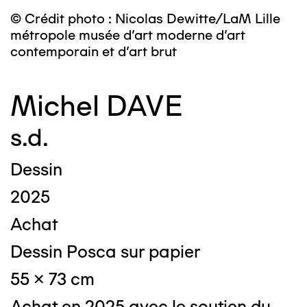
© Crédit photo : Nicolas Dewitte/LaM Lille
métropole musée d’art moderne d’art
contemporain et d’art brut
Michel DAVE
s.d.
Dessin
2025
Achat
Dessin Posca sur papier
55 x 73 cm
Achat en 2025 avec le soutien du