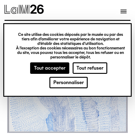
Gestion des cookies
Ce site utilise des cookies déposés par le musée ou par des
Aller
tiers afin d’améliorer votre expérience de navigation et
d’établir des statistiques d’utilisation.
au
À l’exception des cookies nécessaires au bon fonctionnement
du site, vous pouvez tous les accepter, tous les refuser ou en
contenu
personnaliser le dépôt.
principal
Tout accepter
Tout refuser
Personnaliser