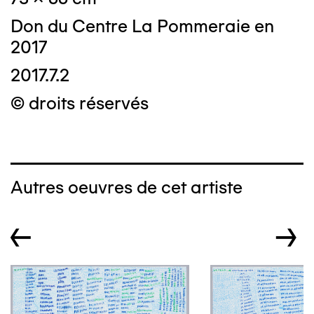
Don du Centre La Pommeraie en
2017
2017.7.2
© droits réservés
Autres oeuvres de cet artiste
←
→