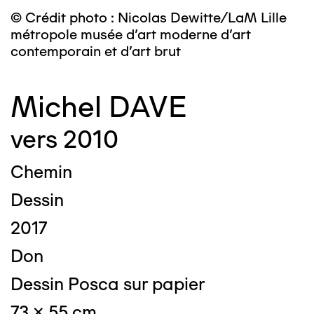
© Crédit photo : Nicolas Dewitte/LaM Lille
métropole musée d’art moderne d’art
contemporain et d’art brut
Michel DAVE
vers 2010
Chemin
Dessin
2017
Don
Dessin Posca sur papier
73 x 55 cm