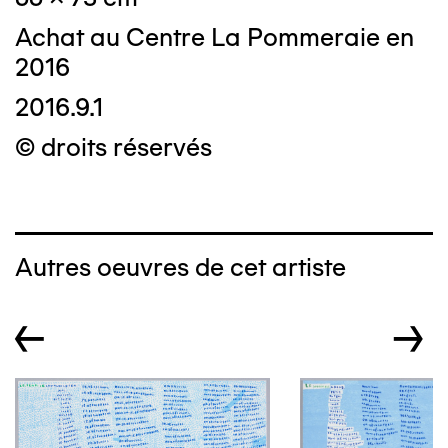
Achat au Centre La Pommeraie en
2016
2016.9.1
© droits réservés
Autres oeuvres de cet artiste
←
→