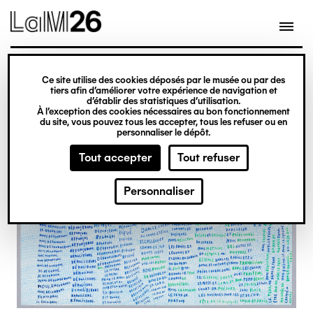
Gestion des cookies
Ce site utilise des cookies déposés par le musée ou par des
Aller
tiers afin d’améliorer votre expérience de navigation et
d’établir des statistiques d’utilisation.
au
À l’exception des cookies nécessaires au bon fonctionnement
du site, vous pouvez tous les accepter, tous les refuser ou en
contenu
personnaliser le dépôt.
principal
Tout accepter
Tout refuser
Personnaliser