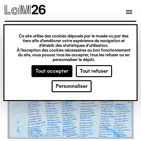
Gestion des cookies
Ce site utilise des cookies déposés par le musée ou par des
Aller
tiers afin d’améliorer votre expérience de navigation et
d’établir des statistiques d’utilisation.
au
À l’exception des cookies nécessaires au bon fonctionnement
du site, vous pouvez tous les accepter, tous les refuser ou en
contenu
personnaliser le dépôt.
principal
Tout accepter
Tout refuser
Personnaliser