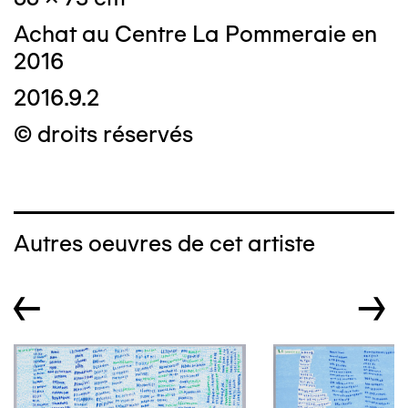
Achat au Centre La Pommeraie en
2016
2016.9.2
© droits réservés
Autres oeuvres de cet artiste
←
→