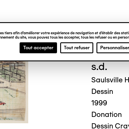
ipale
s tiers afin d’améliorer votre expérience de navigation et d’établir des statis
nement du site, vous pouvez tous les accepter, tous les refuser ou en person
Titu
Tout accepter
Tout refuser
Personnalise
s.d.
Saulsville 
Dessin
1999
Donation
Dessin Crayo