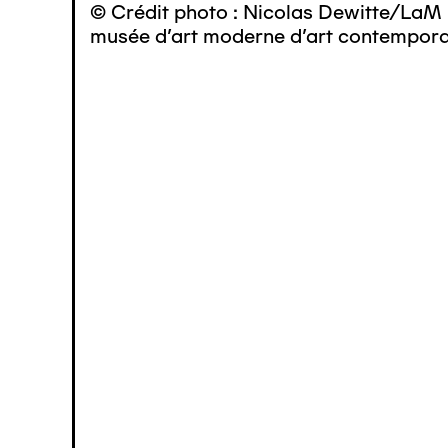
© Crédit photo : Nicolas Dewitte/LaM 
musée d’art moderne d’art contemporai