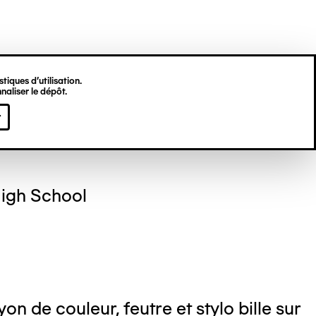
tiques d’utilisation.
naliser le dépôt.
s MATIYANE
r
High School
n de couleur, feutre et stylo bille sur