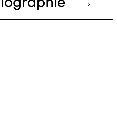
liographie