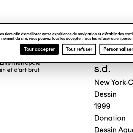
ipale
s tiers afin d’améliorer votre expérience de navigation et d’établir des statis
nement du site, vous pouvez tous les accepter, tous les refuser ou en person
Titu
Tout accepter
Tout refuser
Personnalise
Lille métropole
s.d.
n et d’art brut
New York-Ci
Dessin
1999
Donation
Dessin Aqua