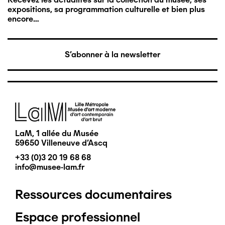
expositions, sa programmation culturelle et bien plus
encore…
S'abonner à la newsletter
Image
LaM, 1 allée du Musée
59650 Villeneuve d'Ascq
+33 (0)3 20 19 68 68
info@musee-lam.fr
Ressources documentaires
Pied
Espace professionnel
de