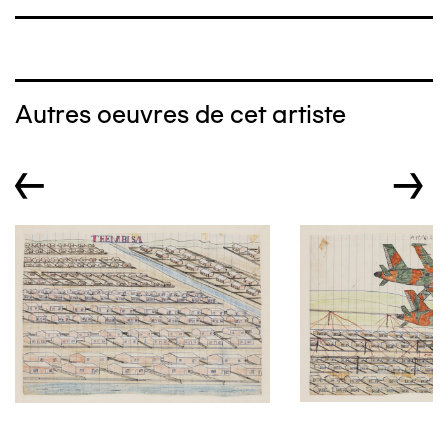
Autres oeuvres de cet artiste
←
→