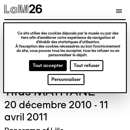
Gestion des cookies
Ce site utilise des cookies déposés par le musée ou par des
Aller
tiers afin d’améliorer votre expérience de navigation et
d’établir des statistiques d’utilisation.
au
À l’exception des cookies nécessaires au bon fonctionnement
du site, vous pouvez tous les accepter, tous les refuser ou en
contenu
personnaliser le dépôt.
principal
Tout accepter
Tout refuser
© Crédit photo : BERNARD Philip
Personnaliser
Titus MATIYANE
20 décembre 2010 - 11
avril 2011