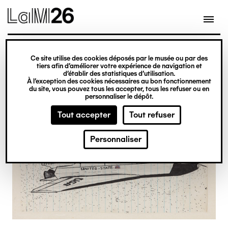
Gestion des cookies
Ce site utilise des cookies déposés par le musée ou par des
Aller
tiers afin d’améliorer votre expérience de navigation et
d’établir des statistiques d’utilisation.
au
À l’exception des cookies nécessaires au bon fonctionnement
du site, vous pouvez tous les accepter, tous les refuser ou en
contenu
personnaliser le dépôt.
principal
Tout accepter
Tout refuser
Personnaliser