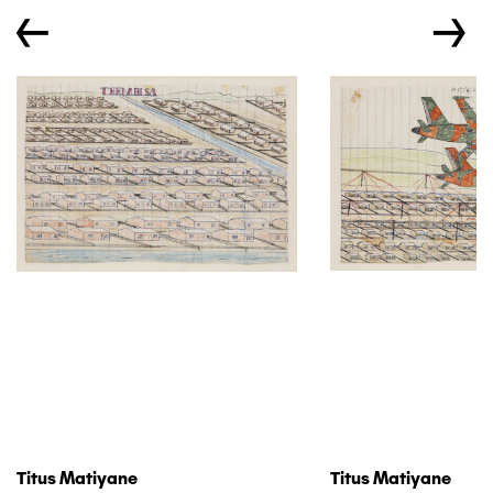
←
→
Titus Matiyane
Titus Matiyane