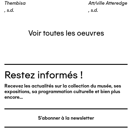
Thembisa
Att/ville Atteredgevil
,
s.d.
,
s.d.
Voir toutes les oeuvres
Restez informés !
Recevez les actualités sur la collection du musée, ses
expositions, sa programmation culturelle et bien plus
encore…
S'abonner à la newsletter