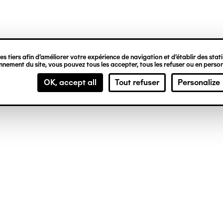
ipale
s tiers afin d’améliorer votre expérience de navigation et d’établir des statis
nement du site, vous pouvez tous les accepter, tous les refuser ou en person
OK, accept all
Tout refuser
Personalize