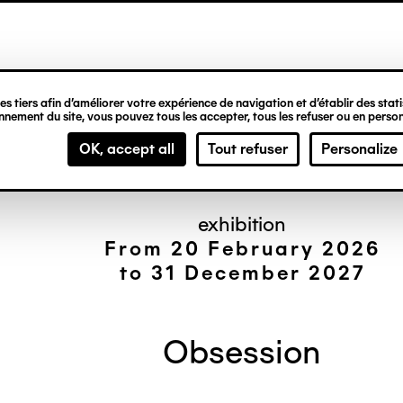
ipale
s tiers afin d’améliorer votre expérience de navigation et d’établir des statis
nement du site, vous pouvez tous les accepter, tous les refuser ou en person
OK, accept all
Tout refuser
Personalize
exhibition
From 20 February 2026
to 31 December 2027
Obsession