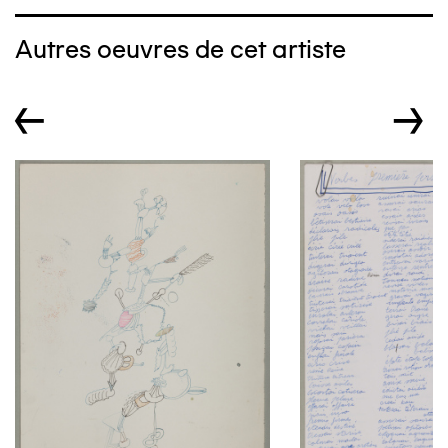
Autres oeuvres de cet artiste
←
→