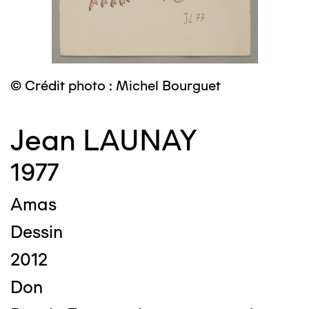
© Crédit photo : Michel Bourguet
Jean LAUNAY
1977
Amas
Dessin
2012
Don