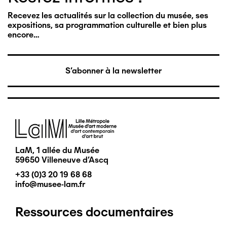
Recevez les actualités sur la collection du musée, ses
expositions, sa programmation culturelle et bien plus
encore…
S'abonner à la newsletter
Image
LaM, 1 allée du Musée
59650 Villeneuve d'Ascq
+33 (0)3 20 19 68 68
info@musee-lam.fr
Ressources documentaires
Pied