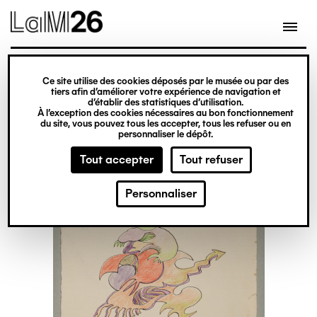
Gestion des cookies
Ce site utilise des cookies déposés par le musée ou par des
Aller
tiers afin d’améliorer votre expérience de navigation et
d’établir des statistiques d’utilisation.
au
À l’exception des cookies nécessaires au bon fonctionnement
du site, vous pouvez tous les accepter, tous les refuser ou en
contenu
personnaliser le dépôt.
principal
Tout accepter
Tout refuser
Personnaliser