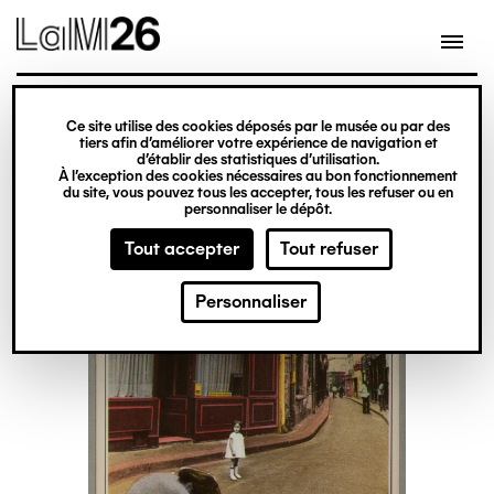
Gestion des cookies
Ce site utilise des cookies déposés par le musée ou par des
Aller
tiers afin d’améliorer votre expérience de navigation et
d’établir des statistiques d’utilisation.
au
À l’exception des cookies nécessaires au bon fonctionnement
du site, vous pouvez tous les accepter, tous les refuser ou en
contenu
personnaliser le dépôt.
principal
Tout accepter
Tout refuser
Personnaliser