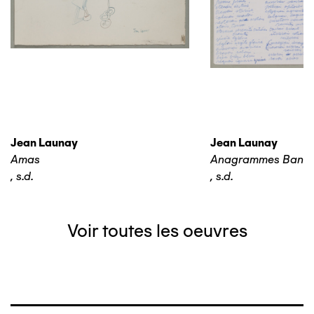
Jean Launay
Jean Launay
Amas
Anagrammes Banq
,
s.d.
,
s.d.
Voir toutes les oeuvres