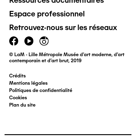
Pied
Espace professionnel
de
Retrouvez-nous sur les réseaux
page
principal
© LaM - Lille Métropole Musée d'art moderne, d'art
contemporain et d'art brut, 2019
Crédits
Pied
Mentions légales
Politiques de confidentialité
de
Cookies
Plan du site
page
secondaire