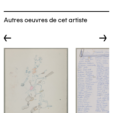
Autres oeuvres de cet artiste
←
→