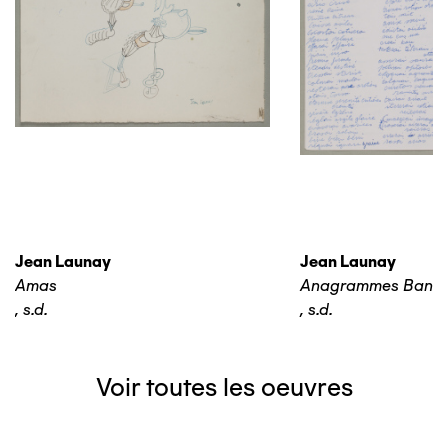
Jean Launay
Jean Launay
Amas
Anagrammes Banq
,
s.d.
,
s.d.
Voir toutes les oeuvres