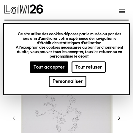
Gestion des cookies
Ce site utilise des cookies déposés par le musée ou par des
Aller
tiers afin d’améliorer votre expérience de navigation et
d’établir des statistiques d’utilisation.
au
À l’exception des cookies nécessaires au bon fonctionnement
du site, vous pouvez tous les accepter, tous les refuser ou en
contenu
personnaliser le dépôt.
principal
Tout accepter
Tout refuser
Personnaliser