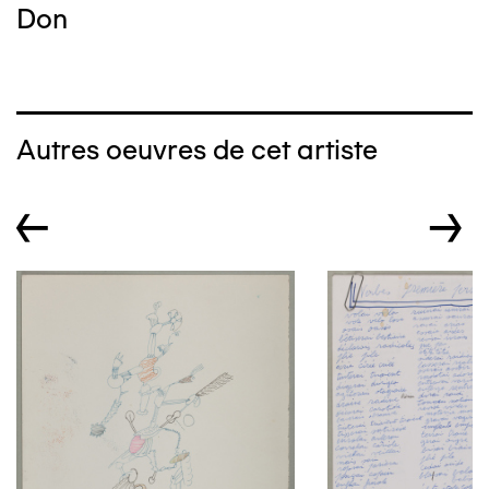
Don
Autres oeuvres de cet artiste
←
→