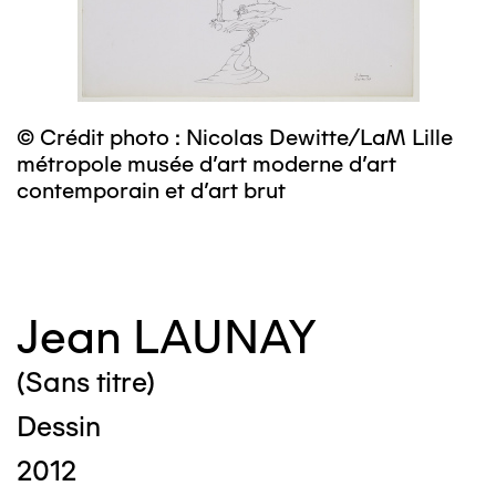
© Crédit photo : Nicolas Dewitte/LaM Lille
©
métropole musée d’art moderne d’art
m
contemporain et d’art brut
c
Jean LAUNAY
(Sans titre)
Dessin
2012