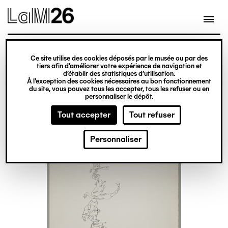
Gestion des cookies
Ce site utilise des cookies déposés par le musée ou par des
Aller
tiers afin d’améliorer votre expérience de navigation et
d’établir des statistiques d’utilisation.
au
À l’exception des cookies nécessaires au bon fonctionnement
du site, vous pouvez tous les accepter, tous les refuser ou en
contenu
personnaliser le dépôt.
principal
Tout accepter
Tout refuser
Personnaliser