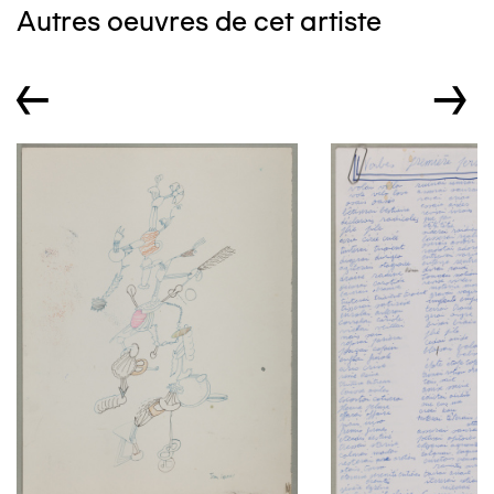
Autres oeuvres de cet artiste
←
→