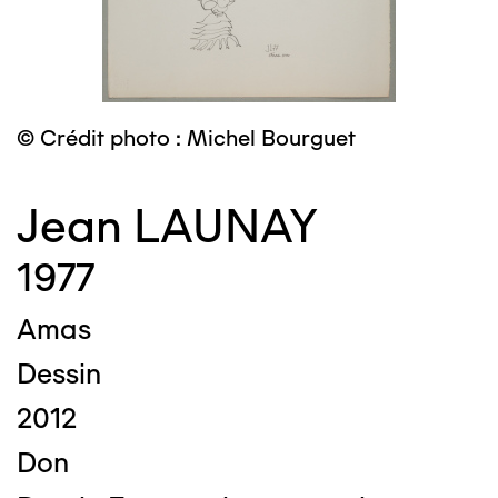
© Crédit photo : Michel Bourguet
Jean LAUNAY
1977
Amas
Dessin
2012
Don