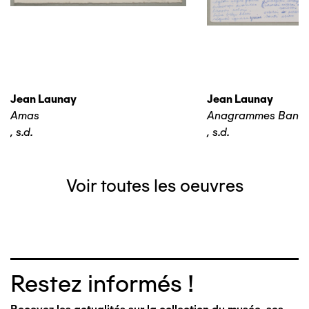
Jean Launay
Jean Launay
Amas
Anagrammes Banq
,
s.d.
,
s.d.
Voir toutes les oeuvres
Restez informés !