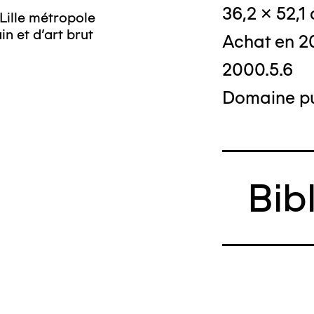
36,2 x 52,1
Lille métropole
n et d’art brut
Achat en 
2000.5.6
Domaine pu
Bib