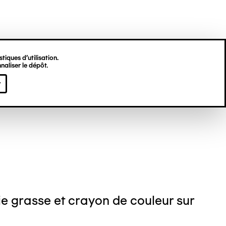
tiques d’utilisation.
naliser le dépôt.
stin LESAGE
r
e grasse et crayon de couleur sur