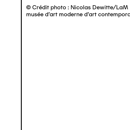
© Crédit photo : Nicolas Dewitte/LaM 
musée d’art moderne d’art contemporai