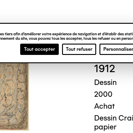
ipale
s tiers afin d’améliorer votre expérience de navigation et d’établir des statis
nement du site, vous pouvez tous les accepter, tous les refuser ou en person
Augu
Tout accepter
Tout refuser
Personnalise
1912
Dessin
2000
Achat
Dessin Crai
papier