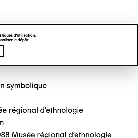
tiques d’utilisation.
naliser le dépôt.
stin LESAGE
r
n symbolique
e régional d'ethnologie
cm
988 Musée régional d'ethnologie