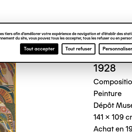
ipale
s tiers afin d’améliorer votre expérience de navigation et d’établir des statis
nement du site, vous pouvez tous les accepter, tous les refuser ou en person
Augu
Tout accepter
Tout refuser
Personnalise
1928
Compositio
Peinture
Dépôt Musé
141 x 109 
Achat en 1