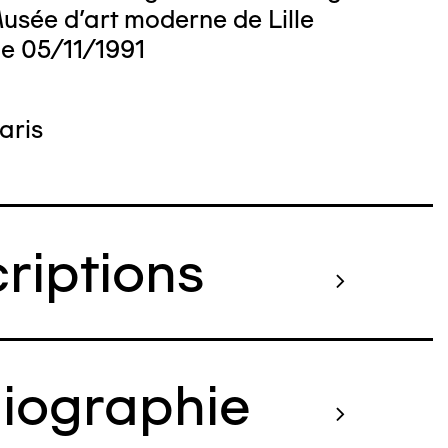
usée d'art moderne de Lille
le 05/11/1991
aris
criptions
liographie