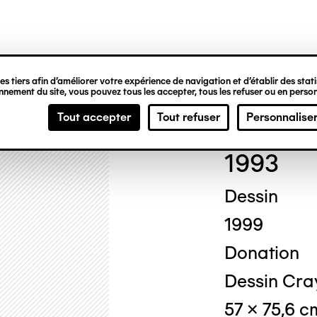
ipale
s tiers afin d’améliorer votre expérience de navigation et d’établir des statis
nement du site, vous pouvez tous les accepter, tous les refuser ou en person
Gas
Tout accepter
Tout refuser
Personnalise
1993
Dessin
1999
Donation
Dessin Cra
57 x 75,6 c