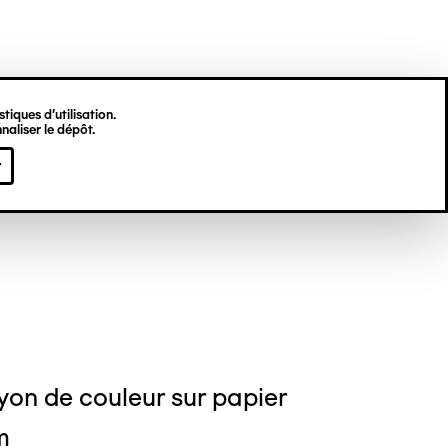
tiques d’utilisation.
naliser le dépôt.
ton MOULY
r
yon de couleur sur papier
m