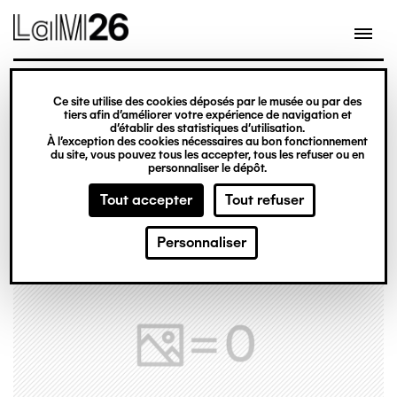
Gestion des cookies
Ce site utilise des cookies déposés par le musée ou par des
Aller
tiers afin d’améliorer votre expérience de navigation et
d’établir des statistiques d’utilisation.
au
À l’exception des cookies nécessaires au bon fonctionnement
du site, vous pouvez tous les accepter, tous les refuser ou en
contenu
personnaliser le dépôt.
principal
Tout accepter
Tout refuser
Personnaliser