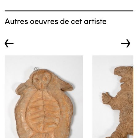
Autres oeuvres de cet artiste
←
→