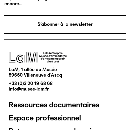
encore…
S'abonner à la newsletter
Image
LaM, 1 allée du Musée
59650 Villeneuve d'Ascq
+33 (0)3 20 19 68 68
info@musee-lam.fr
Ressources documentaires
Pied
Espace professionnel
de