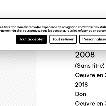
ipale
s tiers afin d’améliorer votre expérience de navigation et d’établir des statis
nement du site, vous pouvez tous les accepter, tous les refuser ou en person
Rita
Tout accepter
Tout refuser
Personnalise
2008
(Sans titre)
Oeuvre en 
2018
Don
Oeuvre en 3