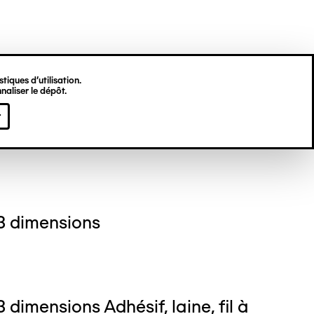
tiques d’utilisation.
naliser le dépôt.
 ARIMONT
r
3 dimensions
 dimensions Adhésif, laine, fil à