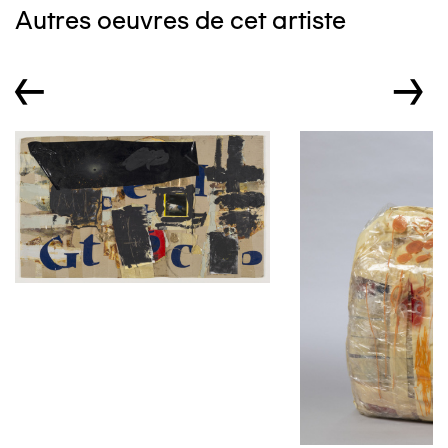
Autres oeuvres de cet artiste
←
→