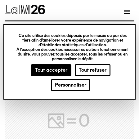
Gestion des cookies
Ce site utilise des cookies déposés par le musée ou par des
Aller
tiers afin d’améliorer votre expérience de navigation et
d’établir des statistiques d’utilisation.
au
À l’exception des cookies nécessaires au bon fonctionnement
du site, vous pouvez tous les accepter, tous les refuser ou en
contenu
personnaliser le dépôt.
principal
Tout accepter
Tout refuser
Personnaliser