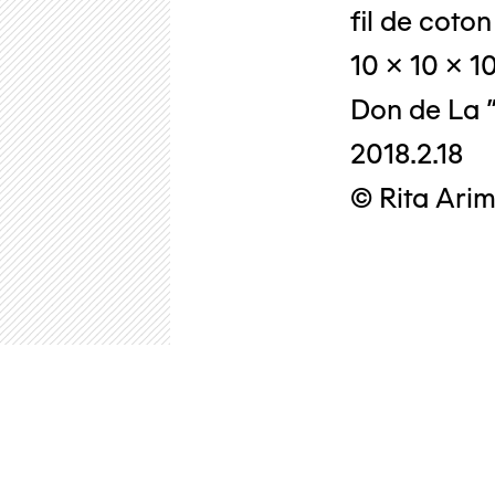
fil de coton
10 x 10 x 1
Don de La "
2018.2.18
© Rita Arim