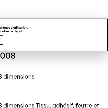
tiques d’utilisation.
naliser le dépôt.
 ARIMONT
r
2008
3 dimensions
 dimensions Tissu, adhésif, feutre et