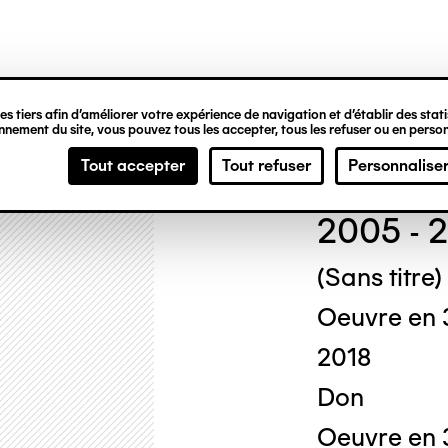
ipale
s tiers afin d’améliorer votre expérience de navigation et d’établir des statis
nement du site, vous pouvez tous les accepter, tous les refuser ou en person
Rita
Tout accepter
Tout refuser
Personnalise
2005 - 
(Sans titre)
Oeuvre en 
2018
Don
Oeuvre en 3