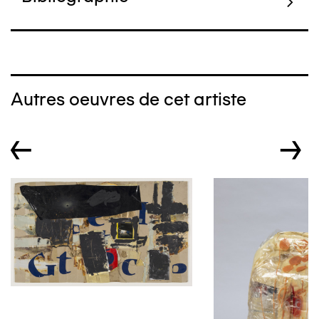
Autres oeuvres de cet artiste
←
→