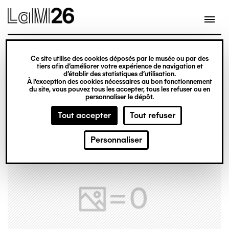
Gestion des cookies
Ce site utilise des cookies déposés par le musée ou par des
Aller
tiers afin d’améliorer votre expérience de navigation et
d’établir des statistiques d’utilisation.
au
À l’exception des cookies nécessaires au bon fonctionnement
du site, vous pouvez tous les accepter, tous les refuser ou en
contenu
personnaliser le dépôt.
principal
Tout accepter
Tout refuser
Personnaliser