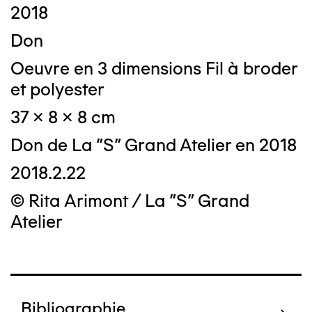
2018
Don
Oeuvre en 3 dimensions Fil à broder
et polyester
37 x 8 x 8 cm
Don de La "S" Grand Atelier en 2018
2018.2.22
© Rita Arimont / La "S" Grand
Atelier
Bibliographie