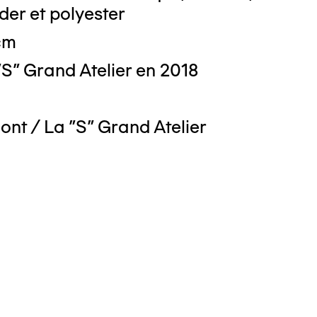
oder et polyester
cm
S" Grand Atelier en 2018
ont / La "S" Grand Atelier