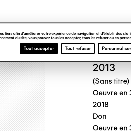
ipale
s tiers afin d’améliorer votre expérience de navigation et d’établir des statis
nement du site, vous pouvez tous les accepter, tous les refuser ou en person
Rita
Tout accepter
Tout refuser
Personnalise
2013
(Sans titre)
Oeuvre en 
2018
Don
Oeuvre en 3