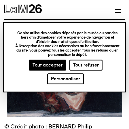
Gestion des cookies
Ce site utilise des cookies déposés par le musée ou par des
Aller
tiers afin d’améliorer votre expérience de navigation et
d’établir des statistiques d’utilisation.
au
À l’exception des cookies nécessaires au bon fonctionnement
du site, vous pouvez tous les accepter, tous les refuser ou en
contenu
personnaliser le dépôt.
principal
Tout accepter
Tout refuser
Personnaliser
© Crédit photo : BERNARD Philip