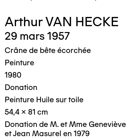
Arthur VAN HECKE
29 mars 1957
Crâne de bête écorchée
Peinture
1980
Donation
Peinture Huile sur toile
54,4 x 81 cm
Donation de M. et Mme Geneviève
et Jean Masurel en 1979